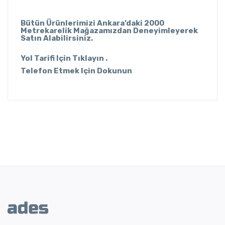
Bütün Ürünlerimizi Ankara’daki 2000
Metrekarelik Mağazamızdan Deneyimleyerek
Satın Alabilirsiniz.
Yol Tarifi Için Tıklayın .
Telefon Etmek Için Dokunun