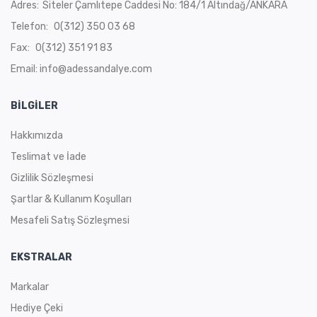
Adres:
Siteler Çamlıtepe Caddesi No: 184/1 Altındağ/ANKARA
Telefon:
0(312) 350 03 68
Fax:
0(312) 351 91 83
Email: info@adessandalye.com
BILGILER
Hakkımızda
Teslimat ve İade
Gizlilik Sözleşmesi
Şartlar & Kullanım Koşulları
Mesafeli Satış Sözleşmesi
EKSTRALAR
Markalar
Hediye Çeki