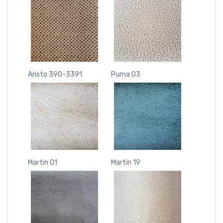
Aristo 390-3391
Puma 03
Martin 01
Martin 19