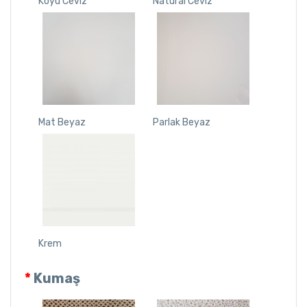
Koyu Ceviz
Natural Ceviz
Mat Beyaz
Parlak Beyaz
Krem
Kumaş